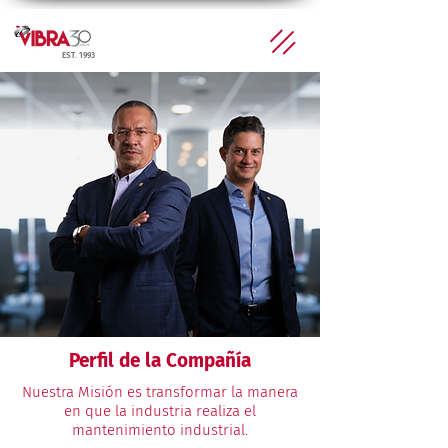
EST. 1993
Perfil de la Compañía
Nuestra Misión es transformar la manera
en que la industria realiza el
mantenimiento industrial.